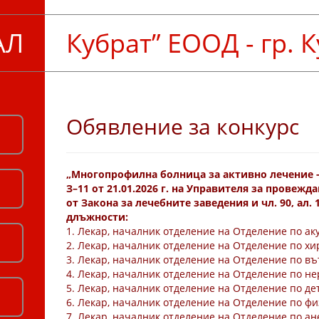
АЛ
Кубрат” ЕООД - гр. 
Обявление за конкурс
„Многопрофилна болница за активно лечение - 
З–11 от 21.01.2026 г. на Управителя за провежда
от Закона за лечебните заведения и чл. 90, ал. 
длъжности:
1. Лекар, началник отделение на Отделение по ак
2. Лекар, началник отделение на Отделение по хи
3. Лекар, началник отделение на Отделение по в
4. Лекар, началник отделение на Отделение по не
5. Лекар, началник отделение на Отделение по де
6. Лекар, началник отделение на Отделение по ф
7. Лекар, началник отделение на Отделение по а