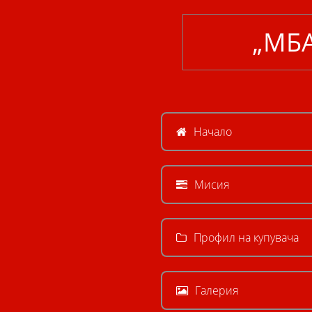
„МБ
Начало
Мисия
Профил на купувача
Галерия