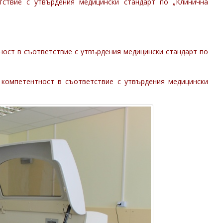
тствие с утвърдения медицински стандарт по „Клинична
тност в съответствие с утвърдения медицински стандарт по
 компетентност в съответствие с утвърдения медицински