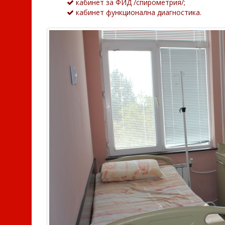
кабинет за ФИД /спирометрия/;
кабинет функционална диагностика.