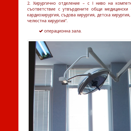
2. Хирургично отделение – с І ниво на компете
съответствие с утвърдените общи медицински ст
кардиохирургия, съдова хирургия, детска хирургия
челюстна хирургия”.
операционна зала.