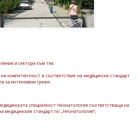
ления и сектори към тях:
о на компетентност в съответствие на медицински стандарт
гла за интензивни грижи:
медицинската специалност Неонатология съответстваща на
на медицинския стандарт по „Неонатология”;