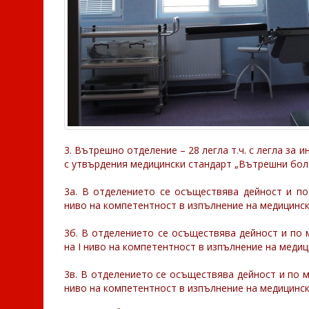
3. Вътрешно отделение – 28 легла т.ч. с легла за 
с утвърдения медицински стандарт „Вътрешни бол
3а. В отделението се осъществява дейност и по
ниво на компетентност в изпълнение на медицинск
3б. В отделението се осъществява дейност и по
на І ниво на компетентност в изпълнение на медиц
3в. В отделението се осъществява дейност и по 
ниво на компетентност в изпълнение на медицинск