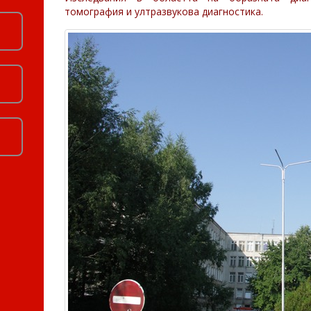
томография и ултразвукова диагностика.