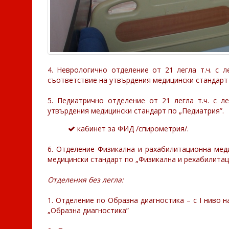
4. Неврологично отделение от 21 легла т.ч. с л
съответствие на утвърдения медицински стандарт 
5. Педиатрично отделение от 21 легла т.ч. с л
утвърдения медицински стандарт по „Педиатрия”.
кабинет за ФИД /спирометрия/.
6. Отделение Физикална и рахабилитационна меди
медицински стандарт по „Физикална и рехабилитац
Отделения без легла:
1. Отделение по Образна диагностика – с І ниво 
„Образна диагностика”