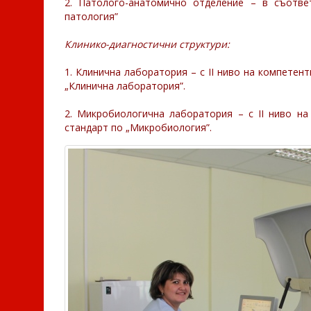
2. Патолого-анатомично отделение – в съотве
патология”
Клинико-диагностични структури:
1. Клинична лаборатория – с ІІ ниво на компетен
„Клинична лаборатория”.
2. Микробиологична лаборатория – с ІІ ниво на
стандарт по „Микробиология”.